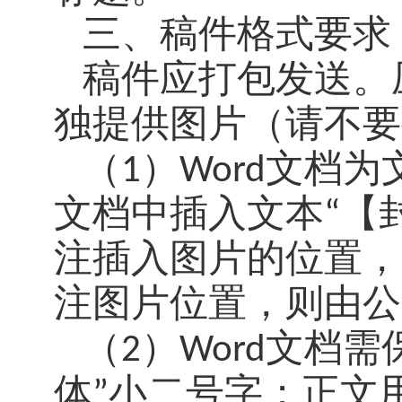
三、稿件格式要求
稿件应打包发送。
独提供图片（请不要
（
1
）
Word
文档为
文档中插入文本
“
【
注插入图片的位置，
注图片位置，则由公
（
2
）
Word
文档需
体
”
小二号字；正文