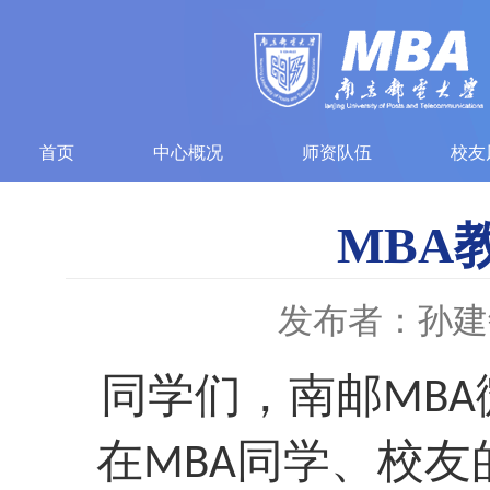
首页
中心概况
师资队伍
校友
MBA
发布者：孙建
同学们，南邮
MBA
在MBA同学、校友