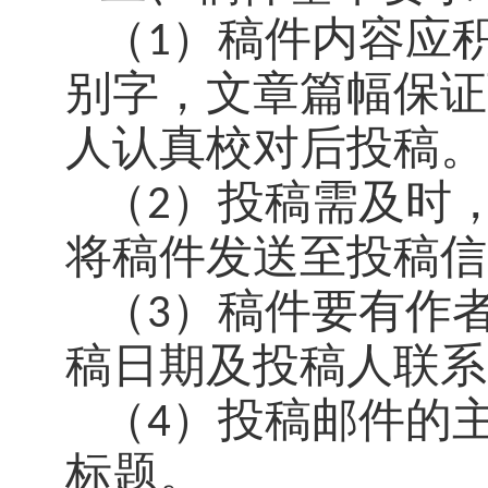
（
1
）稿件内容应
别字，文章篇幅保证
人认真校对后投稿。
（
2
）投稿需及时
将稿件发送至投稿信
（
3
）稿件要有作
稿日期及投稿人联系
（
4
）投稿邮件的
标题。