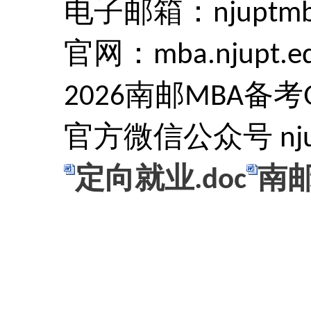
电子邮箱：
njuptm
官网：
mba.njupt.e
2026
南邮
MBA
备考
官方微信公众号
nj
定向就业.doc
南邮