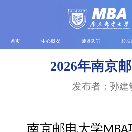
首页
中心概况
师资队伍
校友
2026年南
发布者：孙建
南京邮电大学
MBA