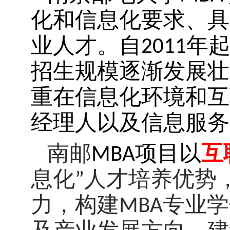
化和信息化要求、具
业人才。自
2011
年
招生规模逐渐发展壮
重在信息化环境和互
经理人以及信息服务
南邮
MBA
项目以
互
息化
”
人才培养优势
力，构建
MBA
专业学