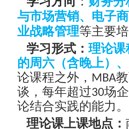
学习方向
：
财务分
与市场营销、电子商
业战略管理
等主要培
学习形式：
理论课
的周六（含晚上）、
论课程之外，
MBA
教
谈，每年超过
30
场企
论结合实践的能力。
理论课上课地点：