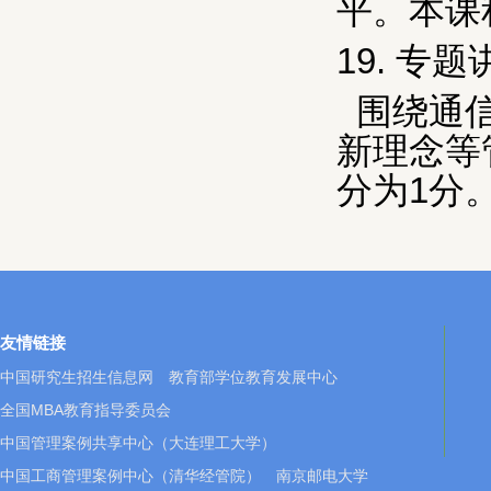
平。本课
19.
专题
围绕通
新理念等
分为
1
分
友情链接
中国研究生招生信息网
教育部学位教育发展中心
全国MBA教育指导委员会
中国管理案例共享中心（大连理工大学）
中国工商管理案例中心（清华经管院）
南京邮电大学