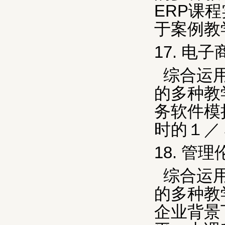
ERP
课程
于案例教
17.
电子
综合运
的多种教
务软件模
时的１／
18.
管理
综合运
的多种教
企业背景