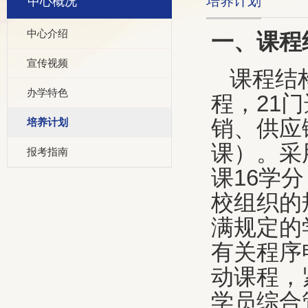
培养计划
中心概况
中心介绍
一、课程
宣传视频
课程结
办学特色
程，
21
门
培养计划
销、供应
课）。采
报考指南
课
16
学分
校组织的
满规定的
有关程序
动课程，
学员综合