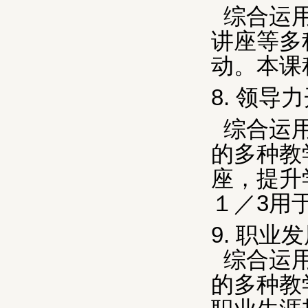
综合运
讲座等多
动。本课
8.
领导力
综合运
的多种教
座，提升
１／
3
用
9.
职业发
综合运
的多种教