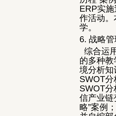
ERP
实施
作活动。
学。
6.
战略管
综合运
的多种教
境分析知
SWOT
分
SWOT
分
信产业链
略”案例