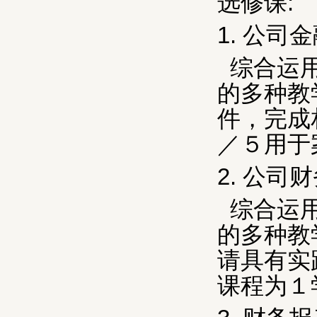
选修课
:
1.
公司金
综合运
的多种教
件，完成
／５用于
2.
公司财
综合运
的多种教
请具有实
课程为１