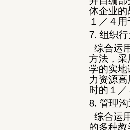
并自编部
体企业的
１／４用
7.
组织行
综合运
方法，采
学的实地
力资源高
时的１／
8.
管理沟
综合运
的多种教