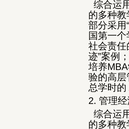
综合运
的多种教
部分采用
国第一个
社会责任
迹”案例
培养
MBA
验的高层
总学时的
2.
管理经
综合运
的多种教