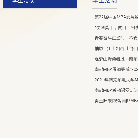
学生活动
学生活动
第22届中国MBA发展
“仗剑莫干，做自己的侠
青春奋斗正当时，不负
柚燃 | 江山如画 山野
逐梦山野勇者胜 --南
南邮MBA圆满完成“2
2021年南京邮电大学
南邮MBA移动课堂走
勇士归来|祝贺南邮M