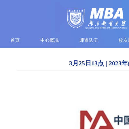
首页
中心概况
师资队伍
校友
3月25日13点 | 