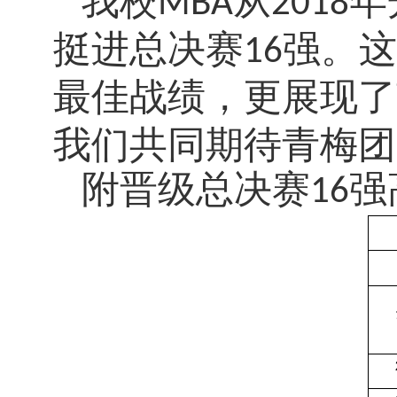
我校
从
年
MBA
2018
挺进总决赛
强。这
16
最佳战绩，更展现了
我们共同期待
青梅
团
附晋级总决赛16