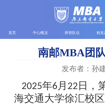
首页
中心概况
师资队伍
校友
南邮MBA团
发布者：孙
年
月
日，
2025
6
22
海交通大学徐汇校区