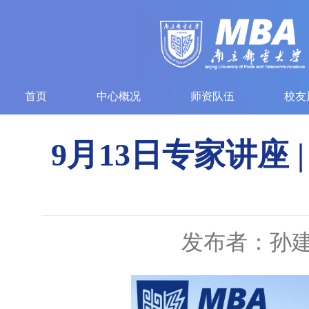
首页
中心概况
师资队伍
校友
9月13日专家讲座
发布者：孙